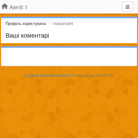
Ajenti 1
Профіль користувача
vladusha94
Ваші коментарі
Служба підтримки клієнтів
працює на UserEcho