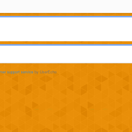
mer support service
by UserEcho