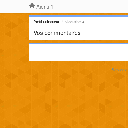
Ajenti 1
Profil utilisateur
vladusha94
Vos commentaires
Service d