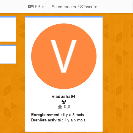
FR
Se connecter / S'inscrire
vladusha94
0,0
Enregistrement :
il y a 5 mois
Dernière activité :
il y a 5 mois