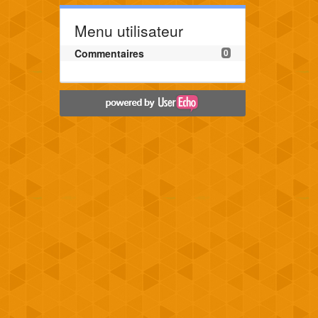
Menu utilisateur
Commentaires
0