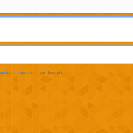
'assistance aux clients
par UserEcho