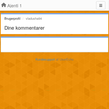
Ajenti 1
Brugerprofil
vladusha94
Dine kommentarer
Kundesupport
af UserEcho