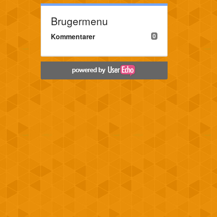
Brugermenu
Kommentarer
0