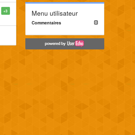
+3
Menu utilisateur
Commentaires
0