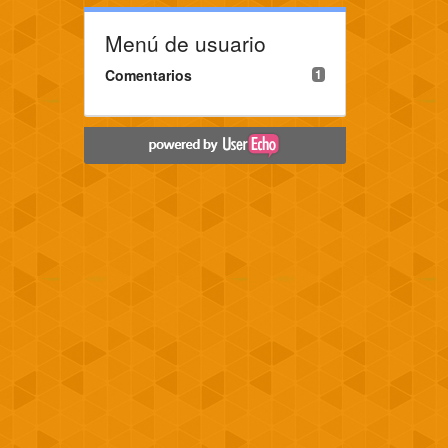
Menú de usuario
Comentarios
1