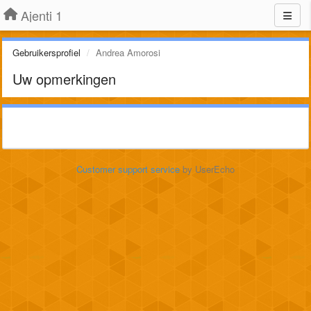
Ajenti 1
Gebruikersprofiel
Andrea Amorosi
Uw opmerkingen
Customer support service
by UserEcho