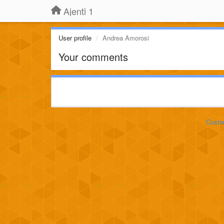
Ajenti 1
User profile
Andrea Amorosi
Your comments
Custo