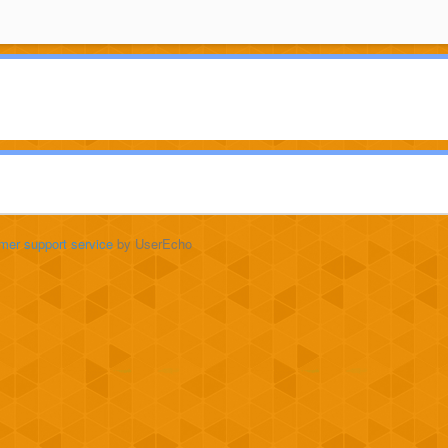
mer support service
by UserEcho