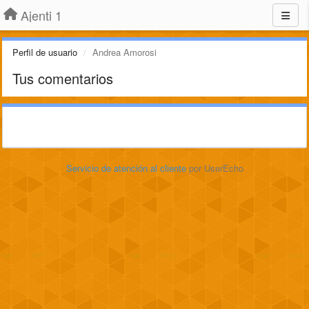
Ajenti 1
Perfil de usuario
Andrea Amorosi
Tus comentarios
Servicio de atención al cliente
por UserEcho