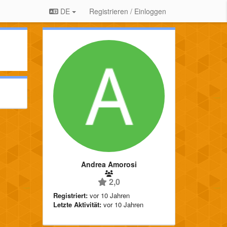
DE
Registrieren / Einloggen
Andrea Amorosi
2,0
Registriert:
vor 10 Jahren
Letzte Aktivität:
vor 10 Jahren