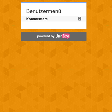
Benutzermenü
Kommentare
0