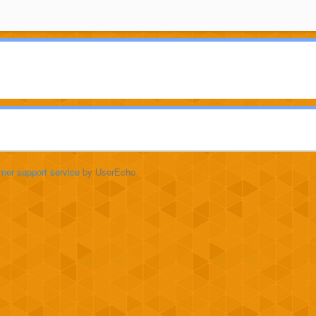
mer support service
by UserEcho