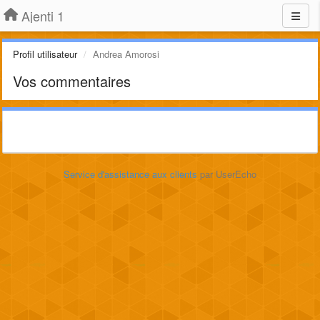
Ajenti 1
Profil utilisateur
Andrea Amorosi
Vos commentaires
Service d'assistance aux clients
par UserEcho