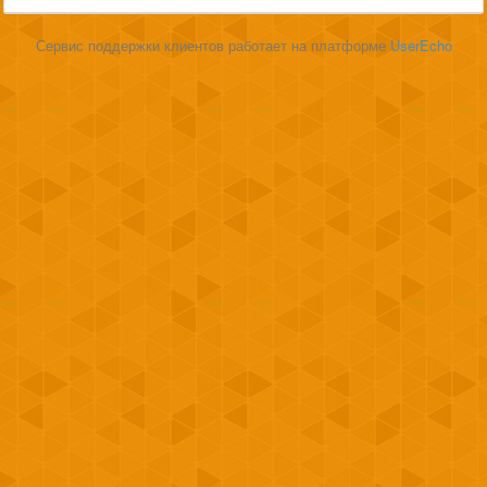
Сервис поддержки клиентов работает на платформе
UserEcho