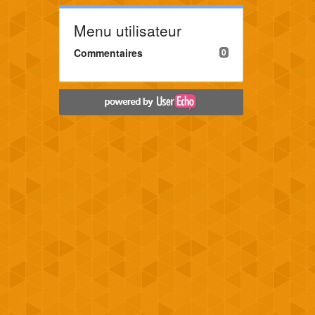
Menu utilisateur
Commentaires
0