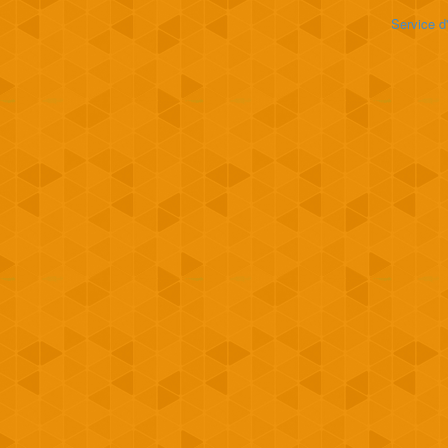
Service d