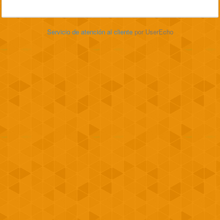
Servicio de atención al cliente
por UserEcho