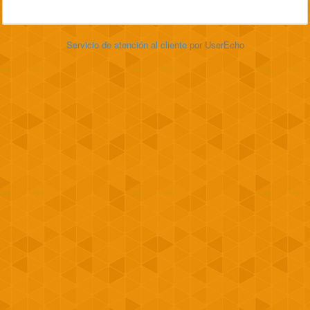
Servicio de atención al cliente
por UserEcho