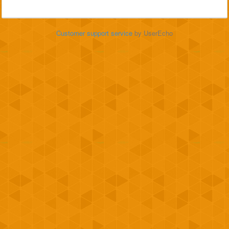
Customer support service
by UserEcho