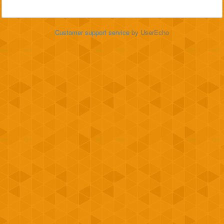
Customer support service
by UserEcho