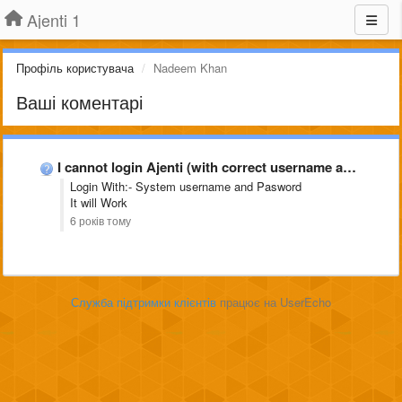
Ajenti 1
Профіль користувача
Nadeem Khan
Ваші коментарі
I cannot login Ajenti (with correct username and password)
Login With:- System username and Pasword
It will Work
6 років тому
Служба підтримки клієнтів
працює на UserEcho