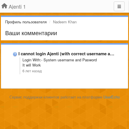
Ajenti 1
Профиль пользователя
Nadeem Khan
Ваши комментарии
I cannot login Ajenti (with correct username and password)
Login With:- System username and Pasword
It will Work
6 лет назад
Сервис поддержки клиентов работает на платформе
UserEcho