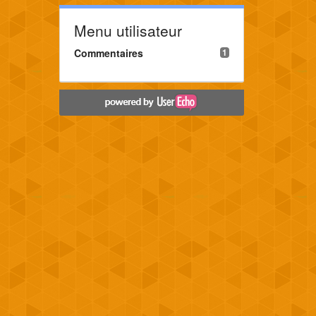
Menu utilisateur
Commentaires
1