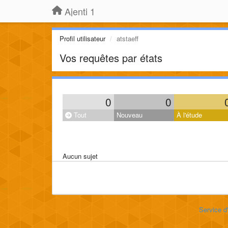
Ajenti 1
Profil utilisateur
atstaeff
Vos requêtes par états
0
0
Tout
Nouveau
À l'étude
Aucun sujet
Service d