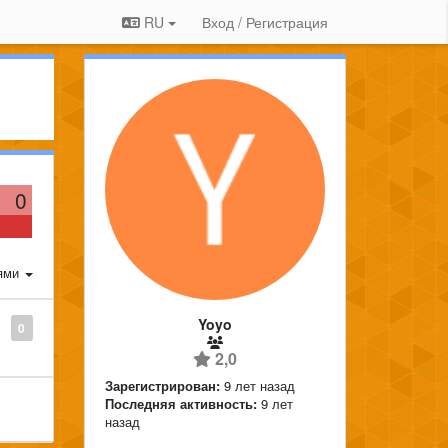
RU
Вход / Регистрация
0
ями
Yoyo
0
2,0
Зарегистрирован:
9 лет назад
Последняя активность:
9 лет
назад