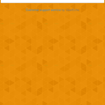
Customer support service
by UserEcho