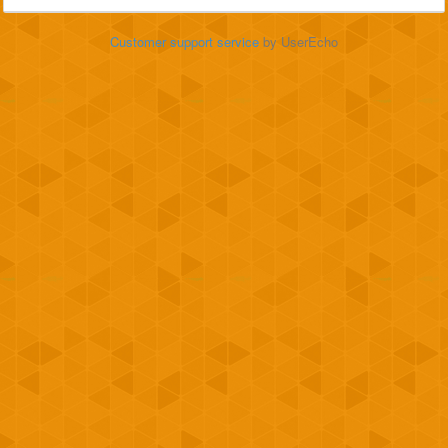
Customer support service
by UserEcho