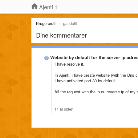
Ajenti 1
Brugerprofil
gandolfi
Dine kommentarer
Website by default for the server ip adre
I have resolve it.
In Ajenti, i have create website (with the Dns c
I have activated port 80 by default.
All the request with the ip ou reverse ip of my 
11 år siden