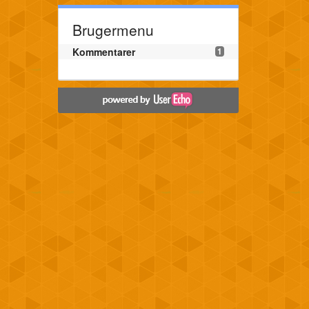
Brugermenu
Kommentarer
1