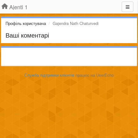
Ajenti 1
Профіль користувача
Gajendra Nath Chaturvedi
Ваші коментарі
Служба підтримки клієнтів
працює на UserEcho