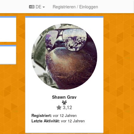
DE
Registrieren / Einloggen
Shawn Grav
3,12
Registriert:
vor 12 Jahren
Letzte Aktivität:
vor 12 Jahren