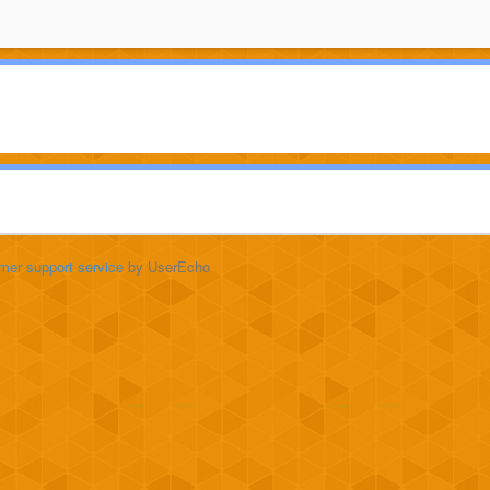
mer support service
by UserEcho