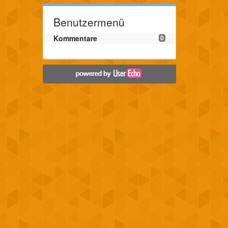
Benutzermenü
Kommentare
0