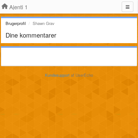
Ajenti 1
Brugerprofil
Shawn Grav
Dine kommentarer
Kundesupport
af UserEcho