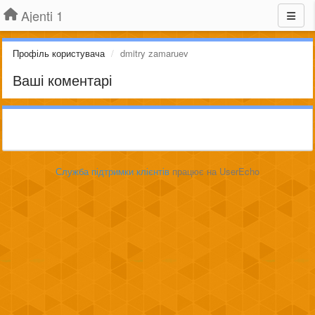
Ajenti 1
Профіль користувача
dmitry zamaruev
Ваші коментарі
Служба підтримки клієнтів
працює на UserEcho