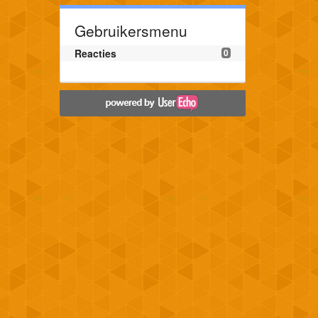
Gebruikersmenu
Reacties
0