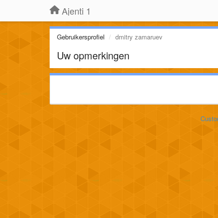
Ajenti 1
Gebruikersprofiel
dmitry zamaruev
Uw opmerkingen
Custo