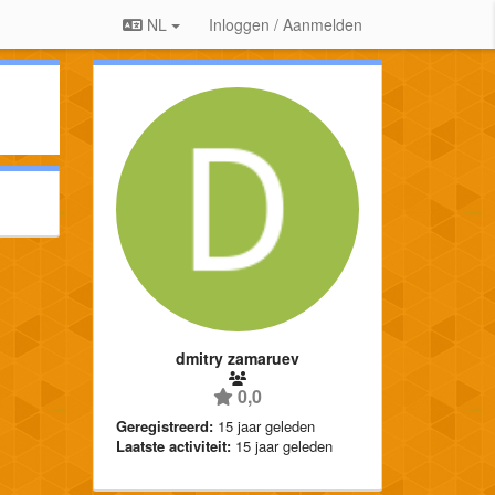
NL
Inloggen / Aanmelden
dmitry zamaruev
0,0
Geregistreerd:
15 jaar geleden
Laatste activiteit:
15 jaar geleden