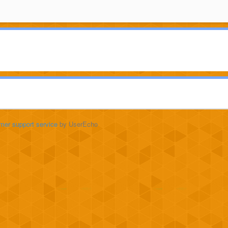
mer support service
by UserEcho