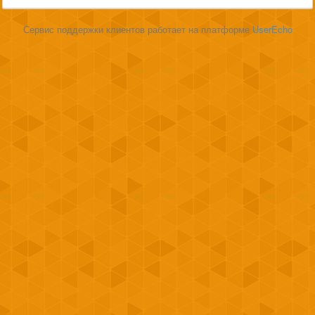
Сервис поддержки клиентов работает на платформе
UserEcho