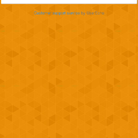
Customer support service
by UserEcho