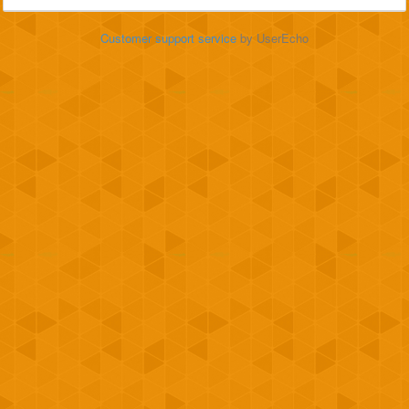
Customer support service
by UserEcho