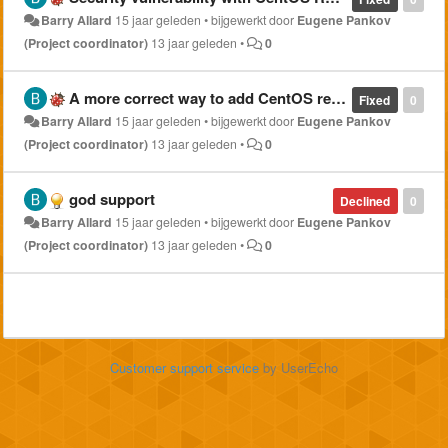
Barry Allard
15 jaar geleden
•
bijgewerkt door
Eugene Pankov
(Project coordinator)
13 jaar geleden
•
0
A more correct way to add CentOS repo.
Fixed
0
Barry Allard
15 jaar geleden
•
bijgewerkt door
Eugene Pankov
(Project coordinator)
13 jaar geleden
•
0
god support
Declined
0
Barry Allard
15 jaar geleden
•
bijgewerkt door
Eugene Pankov
(Project coordinator)
13 jaar geleden
•
0
Customer support service
by UserEcho