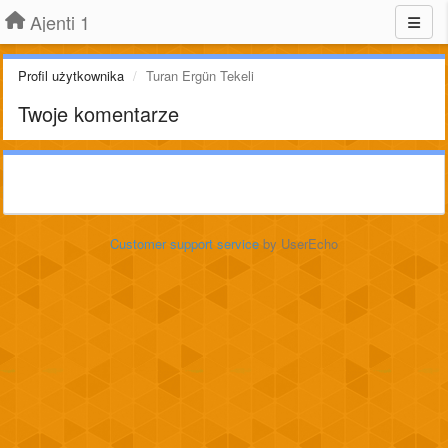
Ajenti 1
Profil użytkownika
Turan Ergün Tekeli
Twoje komentarze
Customer support service
by UserEcho