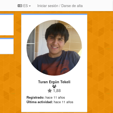
ES
Iniciar sesión / Darse de alta
Turan Ergün Tekeli
1,88
Registrado:
hace 11 años
Última actividad:
hace 11 años