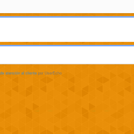
 de atención al cliente
por UserEcho