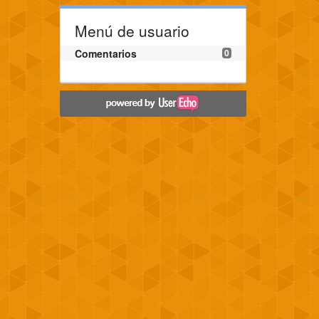
Menú de usuario
Comentarios
0