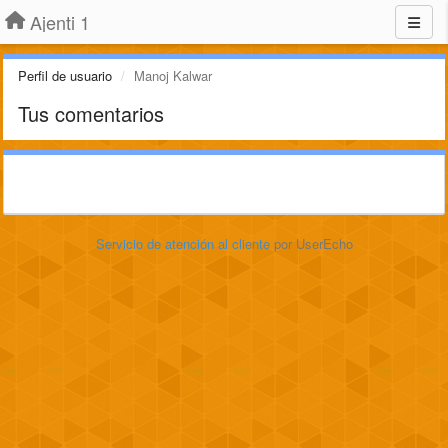
Ajenti 1
Perfil de usuario
Manoj Kalwar
Tus comentarios
Servicio de atención al cliente
por UserEcho