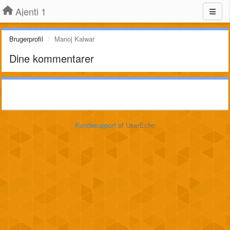
Ajenti 1
Brugerprofil
Manoj Kalwar
Dine kommentarer
Kundesupport
af UserEcho