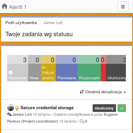
Ajenti 1
Profil użytkownika
James Lott
Twoje zadania wg statusu
3
0
0
0
0
0
3
w
trakcie
Wszystkie
Nowy
analizy
Planowane
Rozpoczęte
Ukończony
O
Ostatnia aktualizacja
Secure credential storage
Ukończony
+1
James Lott
13 lat temu
•
Ostatnio zmodyfikowane przez
Eugene
Pankov (Project coordinator)
13 lat temu
•
0