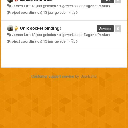
James Lott
13 jaar geleden
•
bijgewerkt door
Eugene Pankov
(Project coordinator)
13 jaar geleden
•
0
Unix socket binding!
Voltooid
0
James Lott
13 jaar geleden
•
bijgewerkt door
Eugene Pankov
(Project coordinator)
13 jaar geleden
•
0
Customer support service
by UserEcho