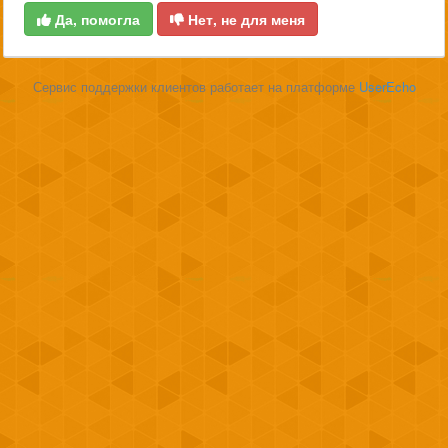
Да, помогла
Нет, не для меня
Сервис поддержки клиентов работает на платформе
UserEcho