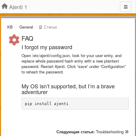
Ajenti 1
KB
General
Статьи
FAQ
I forgot my password
Open /etc/ajenti/config.json, look for your user entry, and
replace whole password hash entry with a new plaintext
password. Restart Ajenti. Click “save” under “Configuration”
to rehash the password.
My OS isn’t supported, but I’m a brave
adventurer
pip install ajenti
Следующая статья:
Troubleshooting