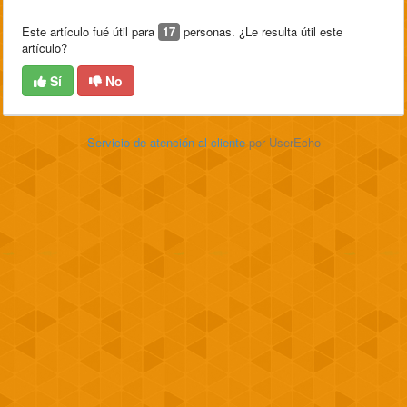
Este artículo fué útil para
17
personas. ¿Le resulta útil este
artículo?
Sí
No
Servicio de atención al cliente
por UserEcho