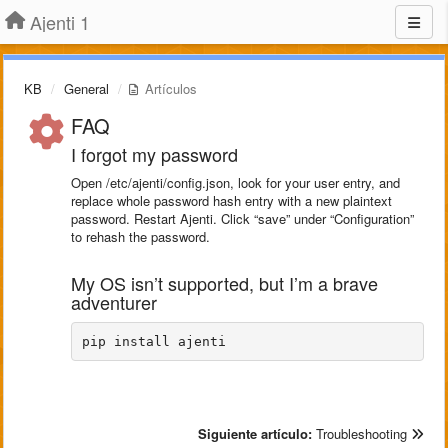
Ajenti 1
KB
General
Artículos
FAQ
I forgot my password
Open /etc/ajenti/config.json, look for your user entry, and
replace whole password hash entry with a new plaintext
password. Restart Ajenti. Click “save” under “Configuration”
to rehash the password.
My OS isn’t supported, but I’m a brave
adventurer
pip install ajenti
Siguiente artículo:
Troubleshooting