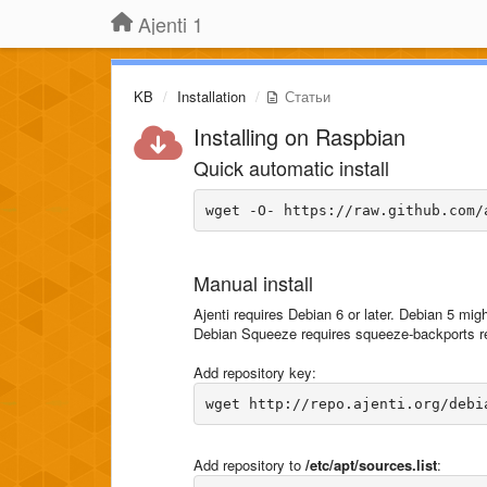
Ajenti 1
KB
Installation
Статьи
Installing on Raspbian
Quick automatic install
Manual install
Ajenti requires Debian 6 or later. Debian 5 mig
Debian Squeeze requires squeeze-backports r
Add repository key:
Add repository to
/etc/apt/sources.list
: