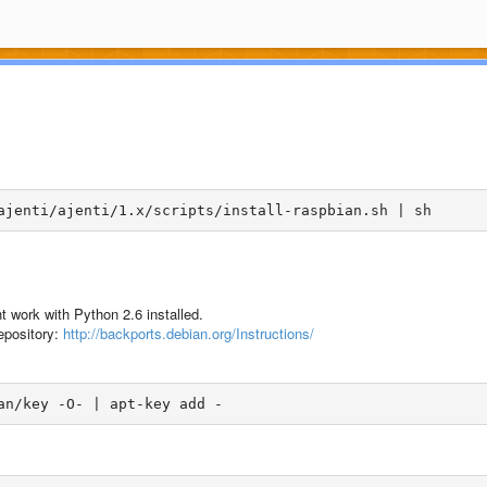
ht work with Python 2.6 installed.
epository:
http://backports.debian.org/Instructions/