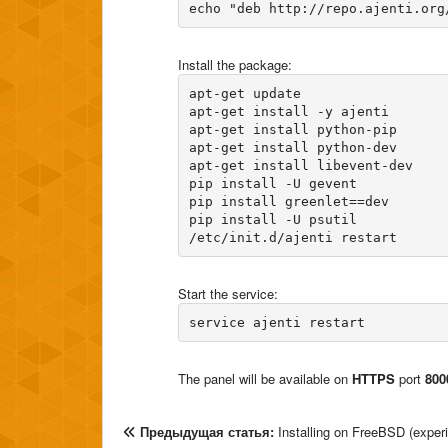
Install the package:
apt-get update

apt-get install -y ajenti 

apt-get install python-pip 

apt-get install python-dev 

apt-get install libevent-dev 

pip install -U gevent 

pip install greenlet==dev 

pip install -U psutil

Start the service:
The panel will be available on
HTTPS
port
800
Предыдущая статья:
Installing on FreeBSD (exper