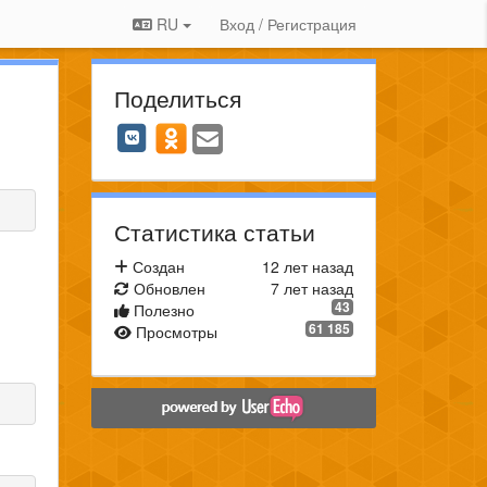
RU
Вход / Регистрация
Поделиться
Статистика статьи
Создан
12 лет назад
Обновлен
7 лет назад
43
Полезно
61 185
Просмотры