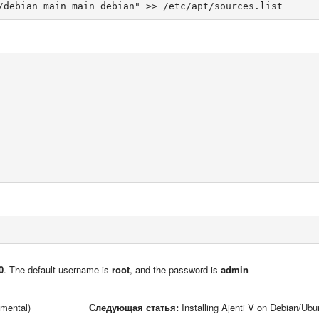
0
. The default username is
root
, and the password is
admin
imental)
Следующая статья:
Installing Ajenti V on Debian/Ubu