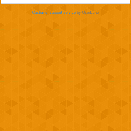
Customer support service
by UserEcho