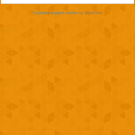
Customer support service
by UserEcho