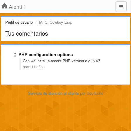
Ajenti 1
Perfil de usuario
Mr C. Cowboy Esq.
Tus comentarios
PHP configuration options
Can we install a recent PHP version e.g. 5.6?
hace 11 años
Servicio de atención al cliente
por UserEcho