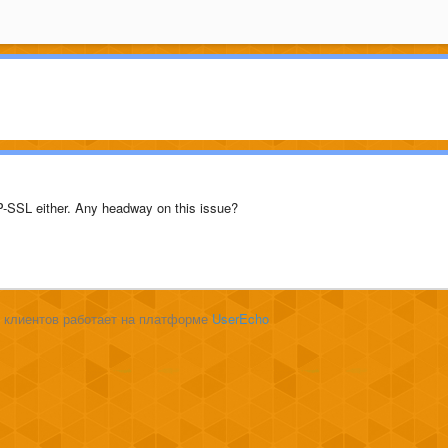
TP-SSL either. Any headway on this issue?
 клиентов работает на платформе
UserEcho