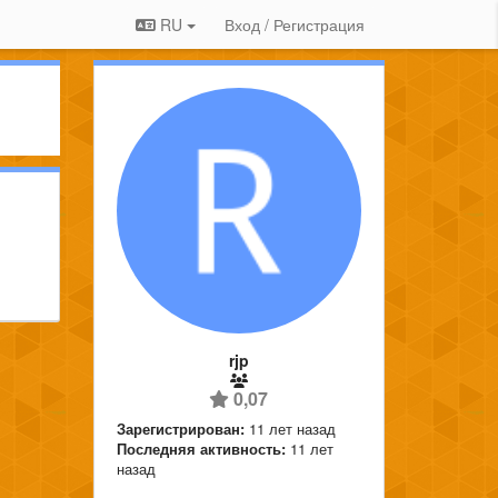
RU
Вход / Регистрация
rjp
0,07
Зарегистрирован:
11 лет назад
Последняя активность:
11 лет
назад