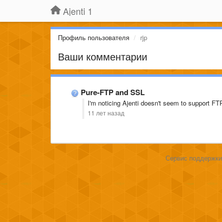
Ajenti 1
Профиль пользователя
rjp
Ваши комментарии
Pure-FTP and SSL
I'm noticing Ajenti doesn't seem to support F
11 лет назад
Сервис поддержки