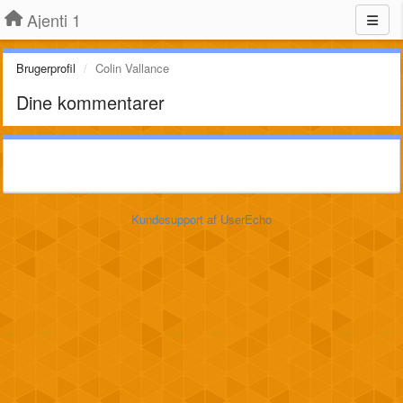
Ajenti 1
Brugerprofil
Colin Vallance
Dine kommentarer
Kundesupport
af UserEcho