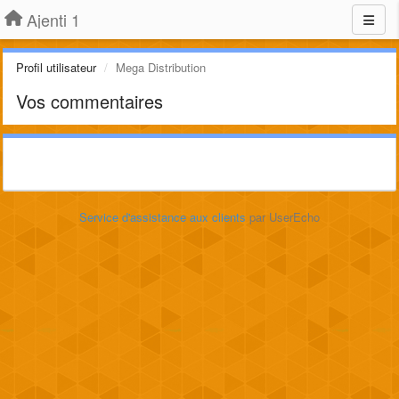
Ajenti 1
Profil utilisateur
Mega Distribution
Vos commentaires
Service d'assistance aux clients
par UserEcho